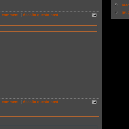
mag
giu
i commenti
|
Ascolta questo post
i commenti
|
Ascolta questo post