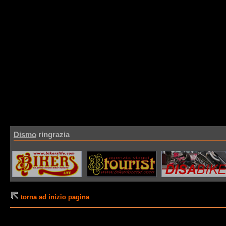
Dismo
ringrazia
torna ad inizio pagina