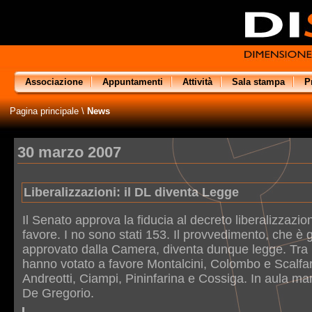
Associazione
Appuntamenti
Attività
Sala stampa
P
Pagina principale
\
News
30 marzo 2007
Liberalizzazioni: il DL diventa Legge
Il Senato approva la fiducia al decreto liberalizzazio
favore. I no sono stati 153. Il provvedimento, che è g
approvato dalla Camera, diventa dunque legge. Tra i 
hanno votato a favore Montalcini, Colombo e Scalfar
Andreotti, Ciampi, Pininfarina e Cossiga. In aula m
De Gregorio.