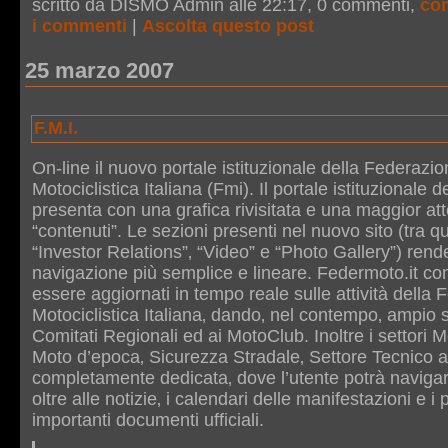
scritto da DISMO Admin alle 22:17
, 0 commenti,
co
i commenti
|
Ascolta questo post
25 marzo 2007
F.M.I.
On-line il nuovo portale istituzionale della Federazi
Motociclistica Italiana (Fmi). Il portale istituzionale d
presenta con una grafica rivisitata e una maggior atte
“contenuti”. Le sezioni presenti nel nuovo sito (tra q
“Investor Relations”‚ “Video” e “Photo Gallery”) rend
navigazione più semplice e lineare. Federmoto.it con
essere aggiornati in tempo reale sulle attività della
Motociclistica Italiana‚ dando‚ nel contempo‚ ampio 
Comitati Regionali ed ai MotoClub. Inoltre i settori 
Moto d’epoca‚ Sicurezza Stradale‚ Settore Tecnico 
completamente dedicata‚ dove l’utente potrà naviga
oltre alle notizie‚ i calendari delle manifestazioni e i
importanti documenti ufficiali.