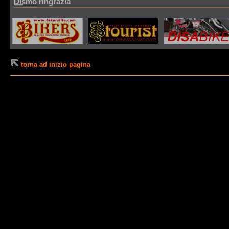
Dismo
ringrazia
torna ad inizio pagina