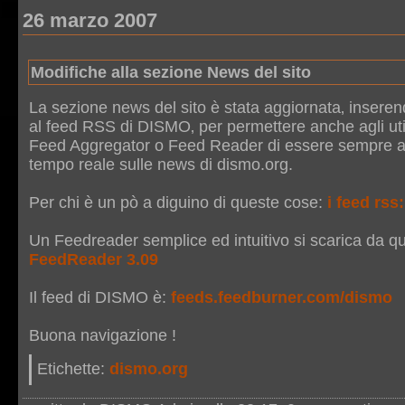
26 marzo 2007
Modifiche alla sezione News del sito
La sezione news del sito è stata aggiornata‚ inserend
al feed RSS di DISMO‚ per permettere anche agli util
Feed Aggregator o Feed Reader di essere sempre ag
tempo reale sulle news di dismo.org.
Per chi è un pò a diguino di queste cose:
i feed rss
Un Feedreader semplice ed intuitivo si scarica da qu
FeedReader 3.09
Il feed di DISMO è:
feeds.feedburner.com/dismo
Buona navigazione !
Etichette:
dismo.org