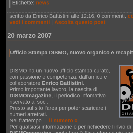
Etichette:
news
scritto da Enrico Battistini alle 12:16
, 0 commenti,
c
vedi i commenti
|
Ascolta questo post
20 marzo 2007
Ufficio Stampa DISMO, nuovo organico e recapit
DISMO ha un nuovo ufficio stampa curato,
con passione e competenza, dall'amico e
collaboratore
Enrico Battistini
.
Primo importante lavoro, la nascita di
DISMOmagazine
, il periodico infomativo
riservato ai soci.
Presto sul sito l'area per poter scaricare i
numeri arretrati.
Nel frattempo ...
il numero 0
.
Per qualsiasi informazione o per richiedere l'invio di