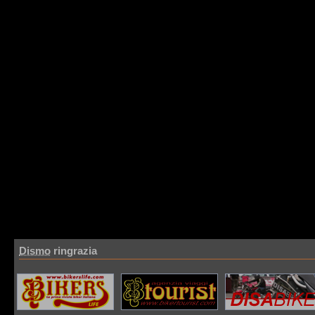
Dismo
ringrazia