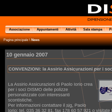
Associazione
Appuntamenti
Attività
Sala stampa
P
Pagina principale
\
News
10 gennaio 2007
CONVENZIONI: la Assirio Assicurazioni per i so
La Assirio Assicurazioni di Paolo Iorio crea
per i soci DISMO delle polizze
personalizzate con interessanti
scontistiche.
Per informazioni contattare il
sig.
Paolo
Iorio: tel. 035 36 32 81‚ fax 178 60 57 921 o visitate